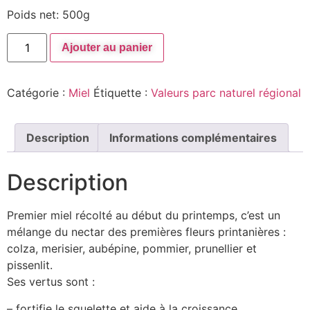
Poids net: 500g
Ajouter au panier
Catégorie :
Miel
Étiquette :
Valeurs parc naturel régional
Description
Informations complémentaires
Description
Premier miel récolté au début du printemps, c’est un
mélange du nectar des premières fleurs printanières :
colza, merisier, aubépine, pommier, prunellier et
pissenlit.
Ses vertus sont :
– fortifie le squelette et aide à la croissance